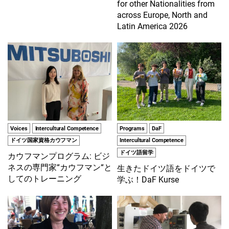
for other Nationalities from
across Europe, North and
Latin America 2026
Voices
Intercultural Competence
Programs
DaF
ドイツ国家資格カウフマン
Intercultural Competence
ドイツ語留学
カウフマンプログラム: ビジ
ネスの専門家“カウフマン“と
生きたドイツ語をドイツで
してのトレーニング
学ぶ！DaF Kurse