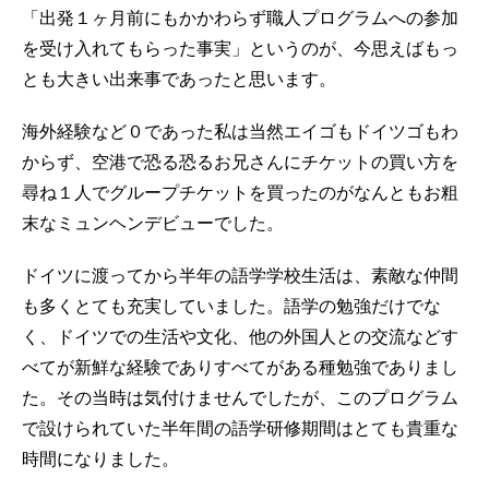
「出発１ヶ月前にもかかわらず職人プログラムへの参加
を受け入れてもらった事実」というのが、今思えばもっ
とも大きい出来事であったと思います。
海外経験など０であった私は当然エイゴもドイツゴもわ
からず、空港で恐る恐るお兄さんにチケットの買い方を
尋ね１人でグループチケットを買ったのがなんともお粗
末なミュンヘンデビューでした。
ドイツに渡ってから半年の語学学校生活は、素敵な仲間
も多くとても充実していました。語学の勉強だけでな
く、ドイツでの生活や文化、他の外国人との交流などす
べてが新鮮な経験でありすべてがある種勉強でありまし
た。その当時は気付けませんでしたが、このプログラム
で設けられていた半年間の語学研修期間はとても貴重な
時間になりました。