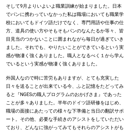
そして9月よりいよいよ職業訓練が始まりました。日本
でパンに携わっていなかった私は職場においても職業学
校においてもドイツ語だけでなく、専門用語や仕事の仕
方、道具の使い方やそもそもパンのなんたるか等々、皆
目見当のつかないことに囲まれながら毎日が過ぎていき
ました。それでも、やりたいことができているという実
感が物凄く強くありました。職人となるべく１から学ん
でいるという実感が物凄く強くありました。
外国人なので時に苦労もありますが、とても充実した
日々を送ることが出来ている今、ふと記憶をたどってみ
ると『NGESの職人プログラムのおかげさま』であった
ことが多々ありました。半年のドイツ語研修をはじめ、
職場の面接にあたっての様々な下準備と当日の翻訳サポ
ート。その他、必要な手続きのアシストをしていただい
ており、どんなに強がってみてもそれらのアシストがも