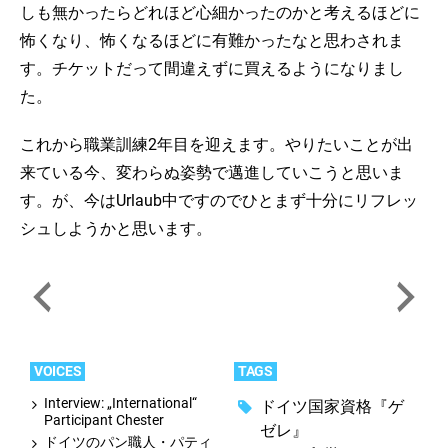
しも無かったらどれほど心細かったのかと考えるほどに
怖くなり、怖くなるほどに有難かったなと思わされま
す。チケットだって間違えずに買えるようになりまし
た。
これから職業訓練2年目を迎えます。やりたいことが出
来ている今、変わらぬ姿勢で邁進していこうと思いま
す。が、今はUrlaub中ですのでひとまず十分にリフレッ
シュしようかと思います。
VOICES
TAGS
Interview: „International“
ドイツ国家資格『ゲ
Participant Chester
ゼレ』
ドイツのパン職人・パティ