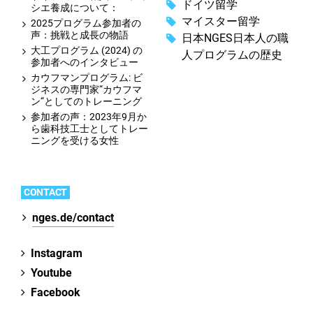
ドイツ留学
シエ養成について：
マイスター留学
2025プログラム参加者の
声：挑戦と成長の物語
日本NGES日本人の職
大工プログラム (2024) の
人プログラムの歴史
参加者へのインタビュー
カウフマンプログラム: ビ
ジネスの専門家“カウフマ
ン“としてのトレーニング
参加者の声：2023年9月か
ら歯科技工士としてトレー
ニングを受ける女性
CONTACT
nges.de/contact
Instagram
Youtube
Facebook