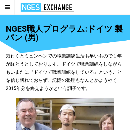
NGES職人プログラム:ドイツ 製
パン (男)
気付くとミュンヘンでの職業訓練生活も早いもので１年
が経とうとしております。ドイツで職業訓練をしながら
もいまだに『ドイツで職業訓練をしている』ということ
を信じ切れておらず、記憶の整理もなんとかようやく
2015年分を終えようかという調子です。