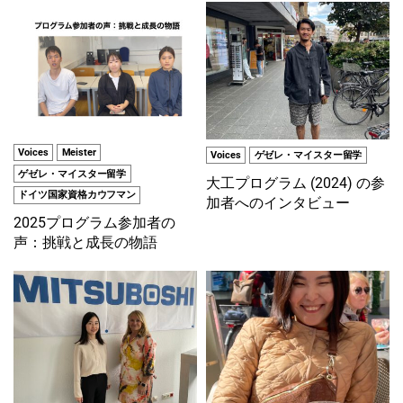
Voices
Meister
Voices
ゲゼレ・マイスター留学
ゲゼレ・マイスター留学
大工プログラム (2024) の参
ドイツ国家資格カウフマン
加者へのインタビュー
2025プログラム参加者の
声：挑戦と成長の物語