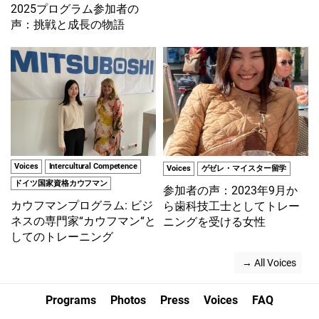
2025プログラム参加者の
声：挑戦と成長の物語
Voices
Intercultural Competence
Voices
ゲゼレ・マイスター留学
ドイツ国家資格カウフマン
参加者の声：2023年9月か
カウフマンプログラム: ビジ
ら歯科技工士としてトレー
ネスの専門家“カウフマン“と
ニングを受ける女性
してのトレーニング
 → All Voices
Programs
Photos
Press
Voices
FAQ