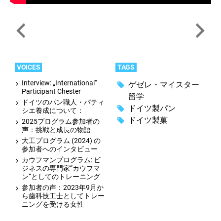
VOICES
TAGS
Interview: „International“
ゲゼレ・マイスター
Participant Chester
留学
ドイツのパン職人・パティ
ドイツ製パン
シエ養成について：
ドイツ製菓
2025プログラム参加者の
声：挑戦と成長の物語
大工プログラム (2024) の
参加者へのインタビュー
カウフマンプログラム: ビ
ジネスの専門家“カウフマ
ン“としてのトレーニング
参加者の声：2023年9月か
ら歯科技工士としてトレー
ニングを受ける女性