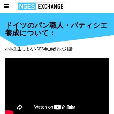
ドイツのパン職人・パティシエ
養成について：
小林先生によるNGES参加者との対話